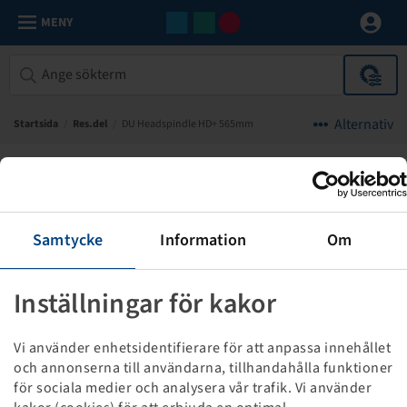
MENY
Alternativ
Startsida
/
Res.del
/
DU Headspindle HD+ 565mm
Samtycke
Information
Om
Inställningar för kakor
Vi använder enhetsidentifierare för att anpassa innehållet
och annonserna till användarna, tillhandahålla funktioner
för sociala medier och analysera vår trafik. Vi använder