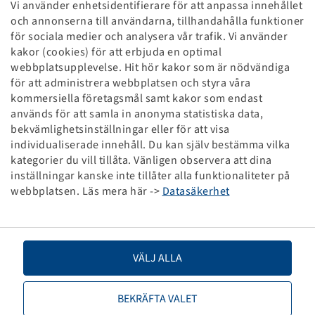
Vi använder enhetsidentifierare för att anpassa innehållet
och annonserna till användarna, tillhandahålla funktioner
för sociala medier och analysera vår trafik. Vi använder
kakor (cookies) för att erbjuda en optimal
webbplatsupplevelse. Hit hör kakor som är nödvändiga
för att administrera webbplatsen och styra våra
kommersiella företagsmål samt kakor som endast
används för att samla in anonyma statistiska data,
bekvämlighetsinställningar eller för att visa
Nya produkter
individualiserade innehåll. Du kan själv bestämma vilka
kategorier du vill tillåta. Vänligen observera att dina
inställningar kanske inte tillåter alla funktionaliteter på
Till komplett produktöversikt
webbplatsen. Läs mera här ->
Datasäkerhet
VÄLJ ALLA
BEKRÄFTA VALET