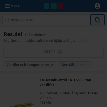
MENY
Res.del
13 Produkter
Begränsa dina sökresultat med hjälp av följande filter.
FILTER
1
Ventiler och komponenter
Återställ alla filter
EM-Metallventill TR J 650, utan
ventilfot
100° Vinkel, 80 MM Lång, Max. 10 BAR,
V5-04-1
071260