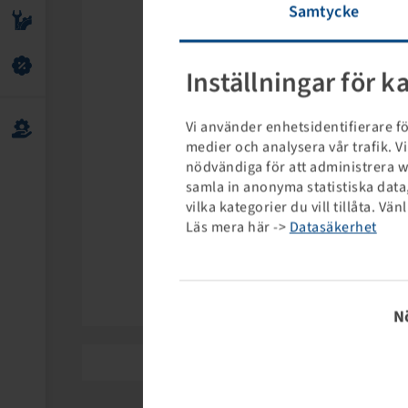
Samtycke
Inställningar för k
Vi använder enhetsidentifierare fö
medier och analysera vår trafik. 
nödvändiga för att administrera 
samla in anonyma statistiska data,
vilka kategorier du vill tillåta. V
Läs mera här ->
Datasäkerhet
Samt
N