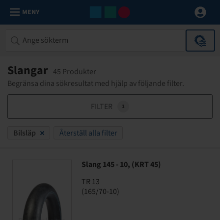
MENY
Slangar
45 Produkter
Begränsa dina sökresultat med hjälp av följande filter.
FILTER
1
Bilsläp
Återställ alla filter
Slang 145 - 10, (KRT 45)
TR 13
(165/70-10)