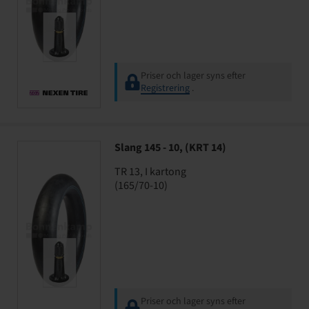
Priser och lager syns efter
Registrering
.
Slang 145 - 10, (KRT 14)
TR 13, I kartong
(165/70-10)
Priser och lager syns efter